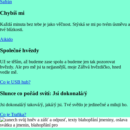
Šafrán
Chybíš mi
Každá minuta bez tebe je jako věčnost. Stýská se mi po tvém úsměvu a
tvé blízkosti.
Aikido
Společné hvězdy
Už se těším, až budeme zase spolu a budeme jen tak pozorovat
hvězdy. Ale pro mě jsi ta nejjasnější, moje Zářivá hvězdičko, hned
vedle mě.
Co je USB hub?
Slunce co pořád svítí: Jsi dokonalá/ý
Jsi dokonalá/ý taková/ý, jaká/ý jsi. Tvé světlo je jedinečné a miluji ho.
Co je Trafika?